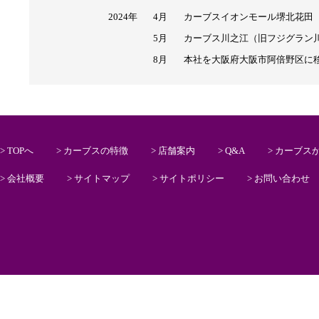
2024年
4月
カーブスイオンモール堺北花田
5月
カーブス川之江（旧フジグラン
8月
本社を大阪府大阪市阿倍野区に
> TOPへ
> カーブスの特徴
> 店舗案内
> Q&A
> カーブス
> 会社概要
> サイトマップ
> サイトポリシー
> お問い合わせ