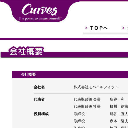
会社概要
会社名
株式会社モバイルフィット
代表者
代表取締役 会長
所谷 和
代表取締役 社長
柳川 信
役員構成
取締役
所谷 直
取締役
森本 隆