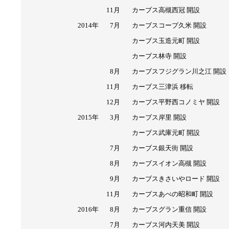
11月
カーブス高槻西冠 開設
2014年
7月
カーブスコープ久米 開設
カーブス玉造元町 開設
カーブス林寺 開設
8月
カーブスフジグラン川之江 開設
11月
カーブス三津浜 移転
12月
カーブス平野西コノミヤ 開設
2015年
3月
カーブス岸里 開設
カーブス武庫元町 開設
7月
カーブス銀天街 開設
8月
カーブスイオン高槻 開設
9月
カーブスきさいやロード 開設
11月
カーブスあべの昭和町 開設
2016年
8月
カーブスグラン重信 開設
7月
カーブス河内天美 開設