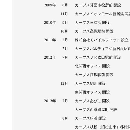
2009年
8月
カーブス箕面市役所前 開設
11月
カーブスイオンモール新居浜 開
2010年
9月
カーブス三津浜 開設
10月
カーブス高槻駅前 開設
2011年
2月
株式会社モバイルフィット 設立
7月
カーブスパルティフジ新居浜駅前
2012年
7月
カーブスＪＲ吹田駅前 開設
北関西オフィス 開設
カーブス江坂駅前 開設
12月
カーブス駒川 開設
南関西オフィス 開設
2013年
7月
カーブスあびこ 開設
カーブス西条紺屋町 開設
8月
カーブス粉浜 開設
カーブス枝松（旧松山東）移転