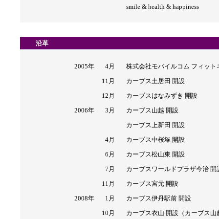
smile & health & happiness
沿革
2005年
4月
株式会社モバイルコム フィット
11月
カーブス土居田 開設
12月
カーブスはなみずき 開設
2006年
3月
カーブス山越 開設
カーブス上新田 開設
4月
カーブス中桜塚 開設
6月
カーブス松山東 開設
7月
カーブスワールドプラザ今治 開
11月
カーブス宮元 開設
2008年
1月
カーブス伊丹駅前 開設
10月
カーブス衣山 開設（カーブス山