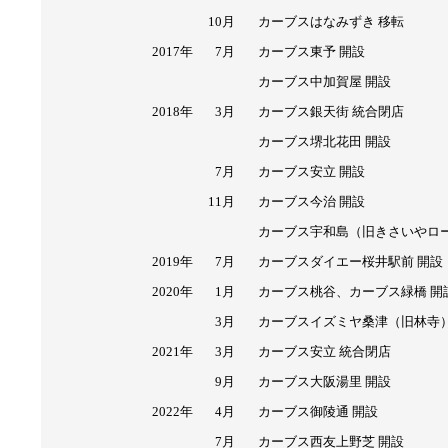
10月
カーブスはなみずき 移転
2017年
7月
カーブス東予 開設
カーブス中加賀屋 開設
2018年
3月
カーブス銀天街 統合閉店
カーブス堺北花田 開設
7月
カーブス安立 開設
11月
カーブス今治 開設
カーブス宇和島（旧きさいやロ
2019年
7月
カーブスダイエー桜井駅前 開設
2020年
1月
カーブス桃谷、カーブス緑橋 開
3月
カーブスイズミヤ桑津（旧林寺
2021年
3月
カーブス安立 統合閉店
9月
カーブス大阪湯里 開設
2022年
4月
カーブス御陵通 開設
7月
カーブス西友上野芝 開設