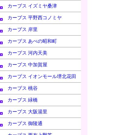
カーブス イズミヤ桑津
カーブス 平野西コノミヤ
カーブス 岸里
カーブス あべの昭和町
カーブス 河内天美
カーブス 中加賀屋
カーブス イオンモール堺北花田
カーブス 桃谷
カーブス 緑橋
カーブス 大阪湯里
カーブス 御陵通