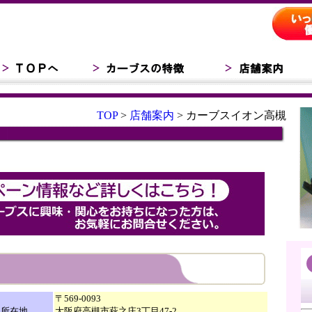
TOP
>
店舗案内
> カーブスイオン高槻
〒569-0093
所在地
大阪府高槻市萩之庄3丁目47-2