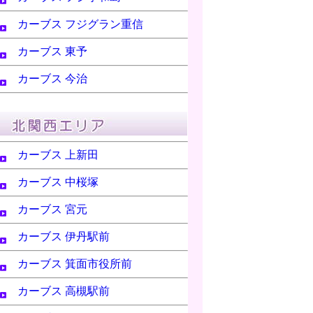
カーブス フジグラン重信
カーブス 東予
カーブス 今治
カーブス 上新田
カーブス 中桜塚
カーブス 宮元
カーブス 伊丹駅前
カーブス 箕面市役所前
カーブス 高槻駅前