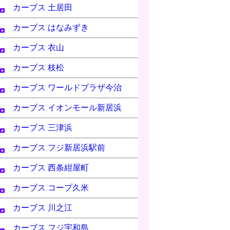
カーブス 土居田
カーブス はなみずき
カーブス 衣山
カーブス 枝松
カーブス ワールドプラザ今治
カーブス イオンモール新居浜
カーブス 三津浜
カーブス フジ新居浜駅前
カーブス 西条紺屋町
カーブス コープ久米
カーブス 川之江
カーブス フジ宇和島