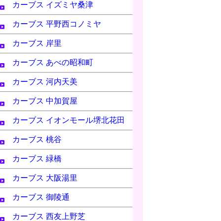
カーブス イズミヤ桑津
カーブス 平野西コノミヤ
カーブス 岸里
カーブス あべの昭和町
カーブス 河内天美
カーブス 中加賀屋
カーブス イオンモール堺北花田
カーブス 桃谷
カーブス 緑橋
カーブス 大阪湯里
カーブス 御陵通
カーブス 西友上野芝