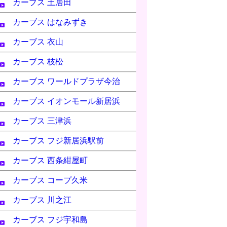
カーブス 土居田
カーブス はなみずき
カーブス 衣山
カーブス 枝松
カーブス ワールドプラザ今治
カーブス イオンモール新居浜
カーブス 三津浜
カーブス フジ新居浜駅前
カーブス 西条紺屋町
カーブス コープ久米
カーブス 川之江
カーブス フジ宇和島