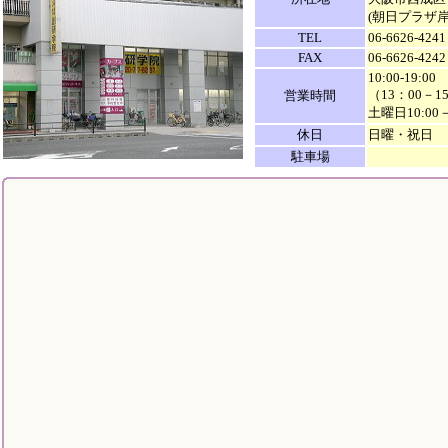
(朝日プラザ岸
TEL
06-6626-4241
FAX
06-6626-4242
10:00-19:00
（13：00－
営業時間
土曜日10:00
休日
日曜・祝日
駐車場