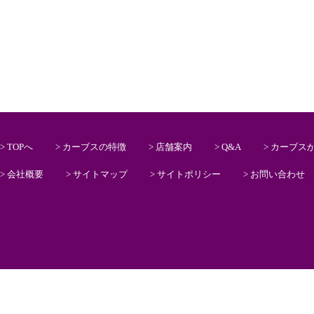
> TOPへ
> カーブスの特徴
> 店舗案内
> Q&A
> カーブス
> 会社概要
> サイトマップ
> サイトポリシー
> お問い合わせ